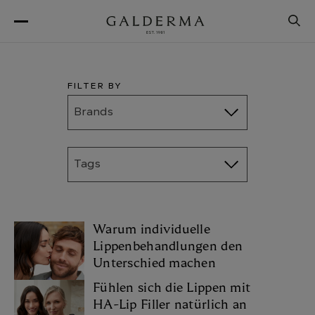
Direkt
zum
Inhalt
FILTER BY
Brands
Tags
Warum individuelle
Lippenbehandlungen den
Unterschied machen
Fühlen sich die Lippen mit
HA-Lip Filler natürlich an