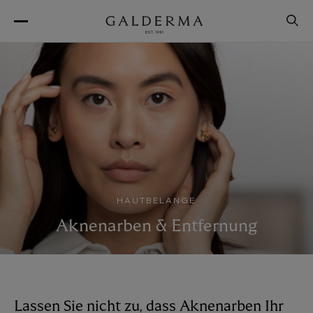
Direkt
zum
Inhalt
Image
HAUTBELANGE
Aknenarben & Entfernung
Lassen Sie nicht zu, dass Aknenarben Ihr