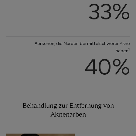
33
%
Personen, die Narben bei mittelschwerer Akne
3
haben
40
%
Behandlung zur Entfernung von
Aknenarben
Main