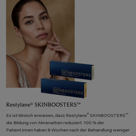
Image
Secondary
Image
Restylane® SKINBOOSTERS™
®
™
Es ist klinisch erwiesen, dass Restylane
SKINBOOSTERS
die Bildung von Aknenarben reduziert. 100 % der
Patient:innen haben 8 Wochen nach der Behandlung weniger