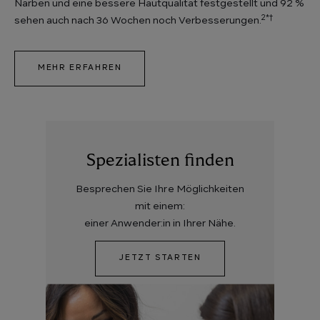
Narben und eine bessere Hautqualität festgestellt und 92 %
2*†
sehen auch nach 36 Wochen noch Verbesserungen.
MEHR ERFAHREN
Image
Spezialisten finden
Besprechen Sie Ihre Möglichkeiten
mit einem:
einer Anwender:in in Ihrer Nähe.
JETZT STARTEN